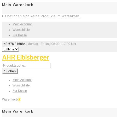
Mein Warenkorb
Es befinden sich keine Produkte im Warenkorb.
Mein Account
Wunschliste
Zur Kasse
+43 676 3168844
Montag - Freitag 08:00 - 17:00 Uhr
AHR Eibisberger
Search
for:
Suchen
Mein Account
Wunschliste
Zur Kasse
Warenkorb
0
Mein Warenkorb