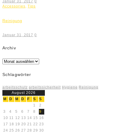
Januar 31, 2017
0
Accessories
,
Tips
Reinigung
Januar 31, 2017
0
Archiv
Archiv
Schlagwörter
arbeitsschutz
arbeitssicherheit
Hygiene
Reinigung
August 2026
M
D
M
D
F
S
S
1
2
3
4
5
6
7
8
9
10
11
12
13
14
15
16
17
18
19
20
21
22
23
24
25
26
27
28
29
30