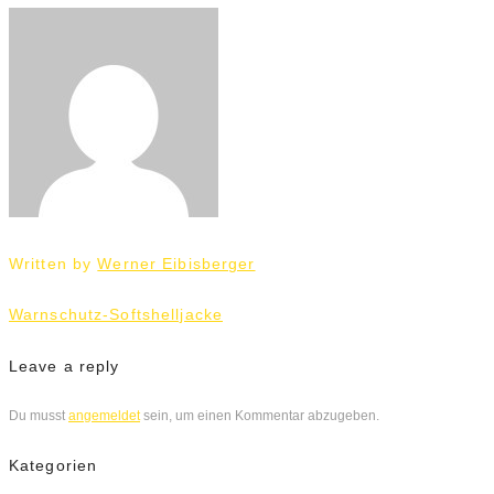
Written by
Werner Eibisberger
Beitrags-
Warnschutz-Softshelljacke
Navigation
Leave a reply
Du musst
angemeldet
sein, um einen Kommentar abzugeben.
Kategorien