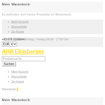
Mein Warenkorb
Es befinden sich keine Produkte im Warenkorb.
Mein Account
Wunschliste
Zur Kasse
+43 676 3168844
Montag - Freitag 08:00 - 17:00 Uhr
AHR Eibisberger
Search
for:
Suchen
Mein Account
Wunschliste
Zur Kasse
Warenkorb
0
Mein Warenkorb