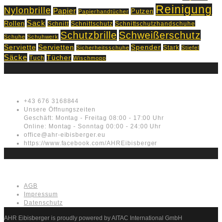
Reinigung
Nylonbrille
Papier
Putzen
Papierhandtücher
Sack
Rollen
Schnitt
Schnittschutz
Schnittschutzhandschuhe
Schutzbrille
Schweißerschutz
Schuhe
Schuhwerk
Servietten
Serviette
Spender
Stark
Sicherheitsschuhe
Stiefel
Säcke
Tücher
Tuch
Wischmopp
Kontakt
+43 676 3168844
Unsere Öffnungszeiten
Geschäft: Montag - Freitag 08:00 - 17:00 Uhr
Online: Montag - Sonntag 00:00 - 24:00 Uhr
office@ahr-eibisberger.eu
https://www.facebook.com/AHREibisberger
Rechtliches
AGB
Impressum
Datenschutz
AHR Eibisberger is proudly powered by AITAC International GmbH