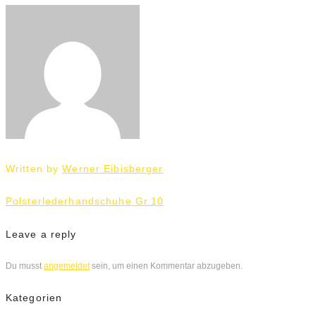
Written by
Werner Eibisberger
Beitrags-
Polsterlederhandschuhe Gr.10
Navigation
Leave a reply
Du musst
angemeldet
sein, um einen Kommentar abzugeben.
Kategorien