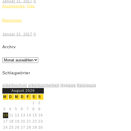
Januar 31, 2017
0
Accessories
,
Tips
Reinigung
Januar 31, 2017
0
Archiv
Archiv
Schlagwörter
arbeitsschutz
arbeitssicherheit
Hygiene
Reinigung
August 2026
M
D
M
D
F
S
S
1
2
3
4
5
6
7
8
9
10
11
12
13
14
15
16
17
18
19
20
21
22
23
24
25
26
27
28
29
30