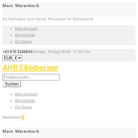
Mein Warenkorb
Es befinden sich keine Produkte im Warenkorb.
Mein Account
Wunschliste
Zur Kasse
+43 676 3168844
Montag - Freitag 08:00 - 17:00 Uhr
AHR Eibisberger
Search
for:
Suchen
Mein Account
Wunschliste
Zur Kasse
Warenkorb
0
Mein Warenkorb