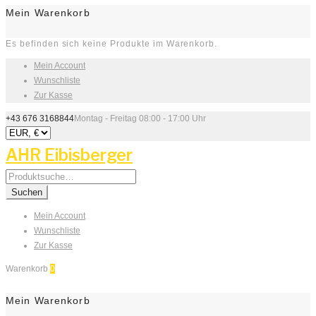
Mein Warenkorb
Es befinden sich keine Produkte im Warenkorb.
Mein Account
Wunschliste
Zur Kasse
+43 676 3168844
Montag - Freitag 08:00 - 17:00 Uhr
AHR Eibisberger
Search
for:
Suchen
Mein Account
Wunschliste
Zur Kasse
Warenkorb
0
Mein Warenkorb