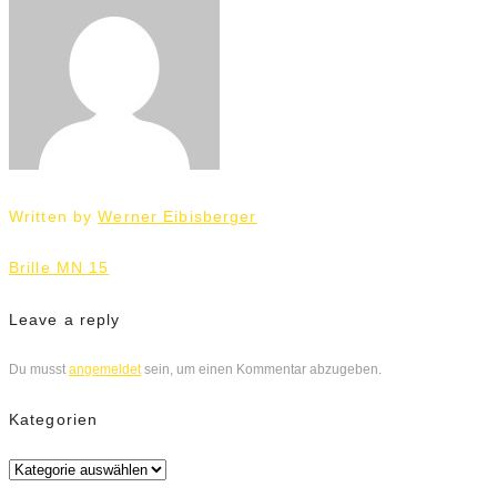
Written by
Werner Eibisberger
Beitrags-
Brille MN 15
Navigation
Leave a reply
Du musst
angemeldet
sein, um einen Kommentar abzugeben.
Kategorien
Kategorien