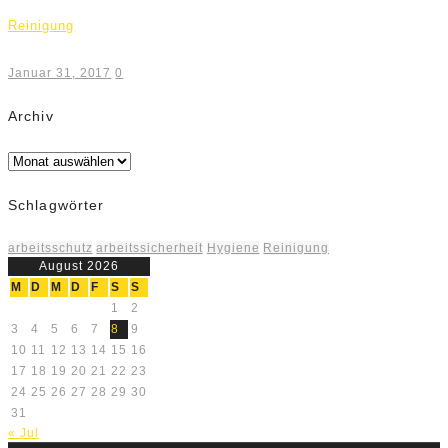
Reinigung
Januar 31, 2017
0
Archiv
Archiv
Schlagwörter
arbeitsschutz
arbeitssicherheit
Hygiene
Reinigung
August 2026
M
D
M
D
F
S
S
1
2
3
4
5
6
7
8
9
10
11
12
13
14
15
16
17
18
19
20
21
22
23
24
25
26
27
28
29
30
31
« Jul