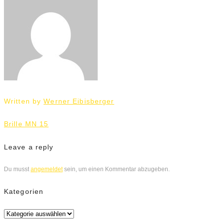
Written by
Werner Eibisberger
Beitrags-
Brille MN 15
Navigation
Leave a reply
Du musst
angemeldet
sein, um einen Kommentar abzugeben.
Kategorien
Kategorien