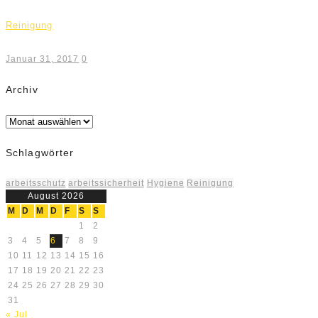
Reinigung
Januar 31, 2017
0
Archiv
Archiv
Schlagwörter
arbeitsschutz
arbeitssicherheit
Hygiene
Reinigung
August 2026
M
D
M
D
F
S
S
1
2
3
4
5
6
7
8
9
10
11
12
13
14
15
16
17
18
19
20
21
22
23
24
25
26
27
28
29
30
31
« Jul