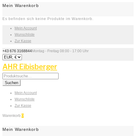
Mein Warenkorb
Es befinden sich keine Produkte im Warenkorb.
Mein Account
Wunschliste
Zur Kasse
+43 676 3168844
Montag - Freitag 08:00 - 17:00 Uhr
AHR Eibisberger
Search
for:
Suchen
Mein Account
Wunschliste
Zur Kasse
Warenkorb
0
Mein Warenkorb