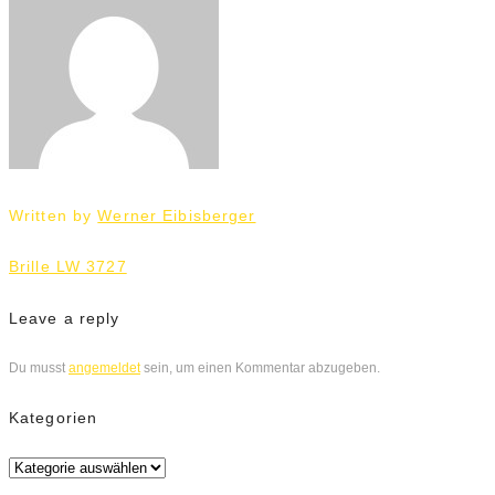
Written by
Werner Eibisberger
Beitrags-
Brille LW 3727
Navigation
Leave a reply
Du musst
angemeldet
sein, um einen Kommentar abzugeben.
Kategorien
Kategorien