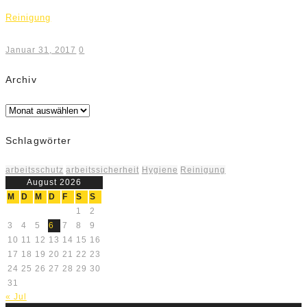
Reinigung
Januar 31, 2017
0
Archiv
Archiv
Schlagwörter
arbeitsschutz
arbeitssicherheit
Hygiene
Reinigung
August 2026
M
D
M
D
F
S
S
1
2
3
4
5
6
7
8
9
10
11
12
13
14
15
16
17
18
19
20
21
22
23
24
25
26
27
28
29
30
31
« Jul