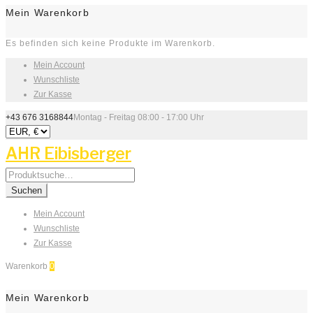
Mein Warenkorb
Es befinden sich keine Produkte im Warenkorb.
Mein Account
Wunschliste
Zur Kasse
+43 676 3168844
Montag - Freitag 08:00 - 17:00 Uhr
AHR Eibisberger
Search
for:
Suchen
Mein Account
Wunschliste
Zur Kasse
Warenkorb
0
Mein Warenkorb