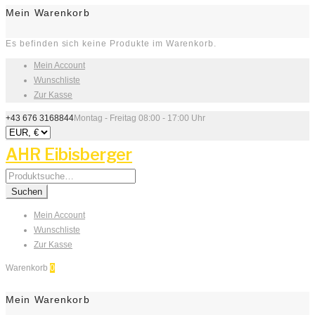
Mein Warenkorb
Es befinden sich keine Produkte im Warenkorb.
Mein Account
Wunschliste
Zur Kasse
+43 676 3168844
Montag - Freitag 08:00 - 17:00 Uhr
AHR Eibisberger
Search
for:
Suchen
Mein Account
Wunschliste
Zur Kasse
Warenkorb
0
Mein Warenkorb