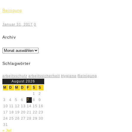
Reinigung
Januar 31, 2017
0
Archiv
Archiv
Schlagwörter
arbeitsschutz
arbeitssicherheit
Hygiene
Reinigung
August 2026
M
D
M
D
F
S
S
1
2
3
4
5
6
7
8
9
10
11
12
13
14
15
16
17
18
19
20
21
22
23
24
25
26
27
28
29
30
31
« Jul