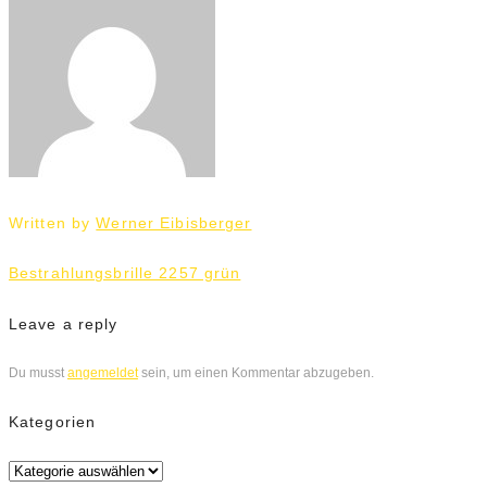
Written by
Werner Eibisberger
Beitrags-
Bestrahlungsbrille 2257 grün
Navigation
Leave a reply
Du musst
angemeldet
sein, um einen Kommentar abzugeben.
Kategorien
Kategorien