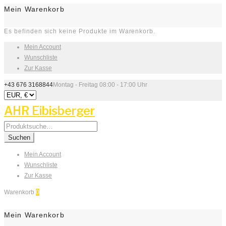
Mein Warenkorb
Es befinden sich keine Produkte im Warenkorb.
Mein Account
Wunschliste
Zur Kasse
+43 676 3168844
Montag - Freitag 08:00 - 17:00 Uhr
AHR Eibisberger
Search
for:
Suchen
Mein Account
Wunschliste
Zur Kasse
Warenkorb
0
Mein Warenkorb