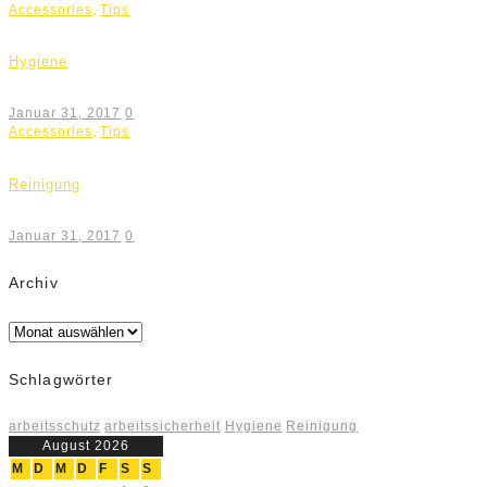
Accessories
,
Tips
Hygiene
Januar 31, 2017
0
Accessories
,
Tips
Reinigung
Januar 31, 2017
0
Archiv
Archiv
Schlagwörter
arbeitsschutz
arbeitssicherheit
Hygiene
Reinigung
August 2026
M
D
M
D
F
S
S