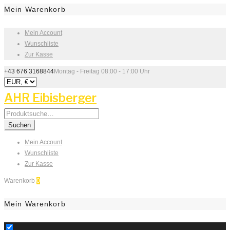
Mein Warenkorb
Mein Account
Wunschliste
Zur Kasse
+43 676 3168844
Montag - Freitag 08:00 - 17:00 Uhr
AHR Eibisberger
Search
for:
Suchen
Mein Account
Wunschliste
Zur Kasse
Warenkorb
0
Mein Warenkorb