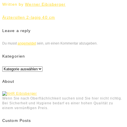
Written by
Werner Eibisberger
Beitrags-
Ärzterollen 2-lagig 40 cm
Navigation
Leave a reply
Du musst
angemeldet
sein, um einen Kommentar abzugeben.
Kategorien
Kategorien
About
Wenn Sie nach Oberflächlichkeit suchen sind Sie hier nicht richtig.
Bei Sicherheit und Hygiene bedarf es einer hohen Qualität zu
einem vernünftigen Preis.
Custom Posts