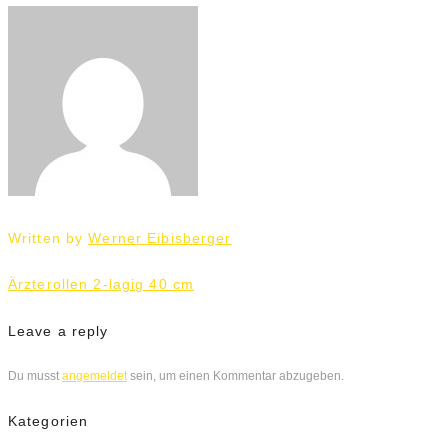
Written by
Werner Eibisberger
Beitrags-
Ärzterollen 2-lagig 40 cm
Navigation
Leave a reply
Du musst
angemeldet
sein, um einen Kommentar abzugeben.
Kategorien