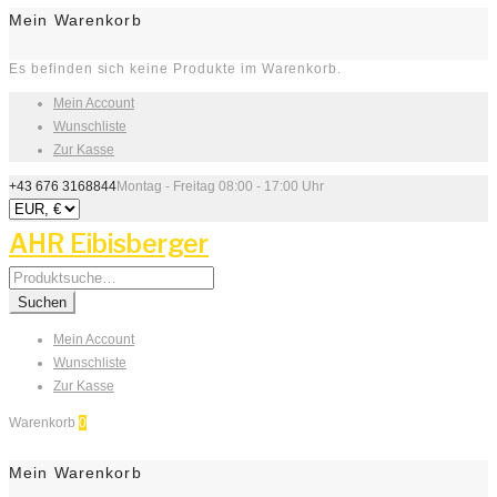
Mein Warenkorb
Es befinden sich keine Produkte im Warenkorb.
Mein Account
Wunschliste
Zur Kasse
+43 676 3168844
Montag - Freitag 08:00 - 17:00 Uhr
AHR Eibisberger
Search
for:
Suchen
Mein Account
Wunschliste
Zur Kasse
Warenkorb
0
Mein Warenkorb