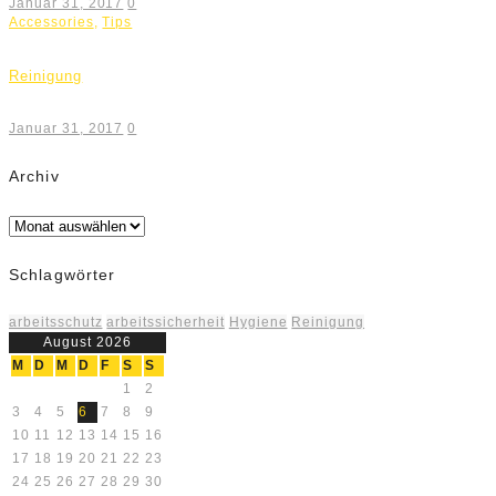
Januar 31, 2017
0
Accessories
,
Tips
Reinigung
Januar 31, 2017
0
Archiv
Archiv
Schlagwörter
arbeitsschutz
arbeitssicherheit
Hygiene
Reinigung
August 2026
M
D
M
D
F
S
S
1
2
3
4
5
6
7
8
9
10
11
12
13
14
15
16
17
18
19
20
21
22
23
24
25
26
27
28
29
30