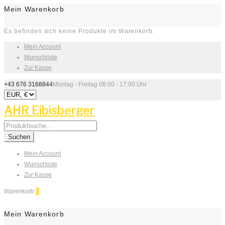
Mein Warenkorb
Es befinden sich keine Produkte im Warenkorb.
Mein Account
Wunschliste
Zur Kasse
+43 676 3168844
Montag - Freitag 08:00 - 17:00 Uhr
AHR Eibisberger
Search
for:
Suchen
Mein Account
Wunschliste
Zur Kasse
Warenkorb
0
Mein Warenkorb