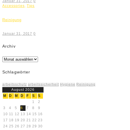
Januar 31, 2017
0
Accessories
,
Tips
Reinigung
Januar 31, 2017
0
Archiv
Archiv
Schlagwörter
arbeitsschutz
arbeitssicherheit
Hygiene
Reinigung
August 2026
M
D
M
D
F
S
S
1
2
3
4
5
6
7
8
9
10
11
12
13
14
15
16
17
18
19
20
21
22
23
24
25
26
27
28
29
30