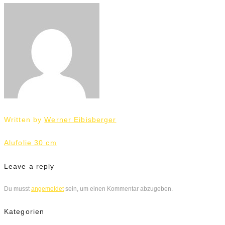
Written by
Werner Eibisberger
Beitrags-
Alufolie 30 cm
Navigation
Leave a reply
Du musst
angemeldet
sein, um einen Kommentar abzugeben.
Kategorien