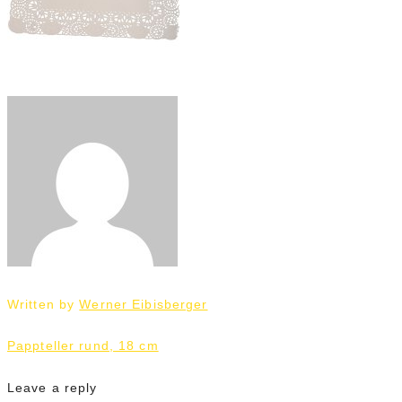
Written by
Werner Eibisberger
Beitrags-
Pappteller rund, 18 cm
Navigation
Leave a reply