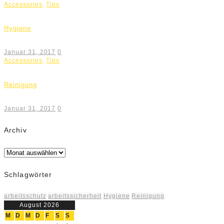
Accessories
,
Tips
Hygiene
Januar 31, 2017
0
Accessories
,
Tips
Reinigung
Januar 31, 2017
0
Archiv
Archiv
Schlagwörter
arbeitsschutz
arbeitssicherheit
Hygiene
Reinigung
August 2026
M
D
M
D
F
S
S