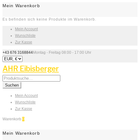
Mein Warenkorb
Es befinden sich keine Produkte im Warenkorb.
Mein Account
Wunschliste
Zur Kasse
+43 676 3168844
Montag - Freitag 08:00 - 17:00 Uhr
AHR Eibisberger
Search
for:
Suchen
Mein Account
Wunschliste
Zur Kasse
Warenkorb
0
Mein Warenkorb