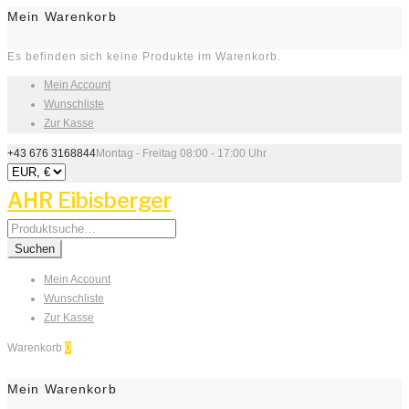
Mein Warenkorb
Es befinden sich keine Produkte im Warenkorb.
Mein Account
Wunschliste
Zur Kasse
+43 676 3168844
Montag - Freitag 08:00 - 17:00 Uhr
AHR Eibisberger
Search
for:
Suchen
Mein Account
Wunschliste
Zur Kasse
Warenkorb
0
Mein Warenkorb