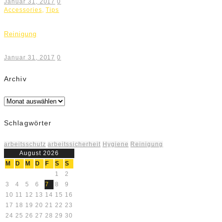
Januar 31, 2017
0
Accessories
,
Tips
Reinigung
Januar 31, 2017
0
Archiv
Archiv
Schlagwörter
arbeitsschutz
arbeitssicherheit
Hygiene
Reinigung
August 2026
M
D
M
D
F
S
S
1
2
3
4
5
6
7
8
9
10
11
12
13
14
15
16
17
18
19
20
21
22
23
24
25
26
27
28
29
30