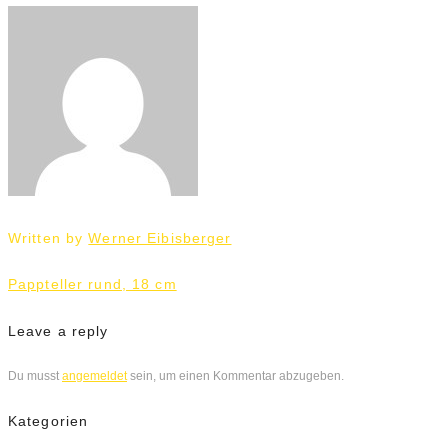
Written by
Werner Eibisberger
Beitrags-
Pappteller rund, 18 cm
Navigation
Leave a reply
Du musst
angemeldet
sein, um einen Kommentar abzugeben.
Kategorien