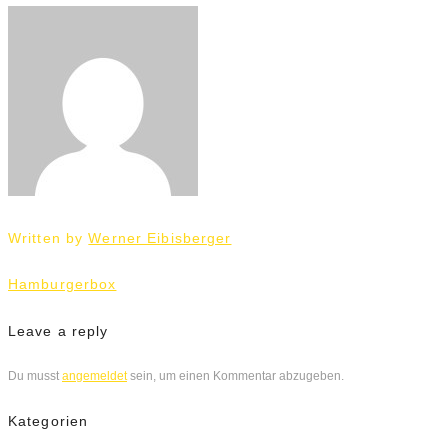
Written by
Werner Eibisberger
Beitrags-
Hamburgerbox
Navigation
Leave a reply
Du musst
angemeldet
sein, um einen Kommentar abzugeben.
Kategorien