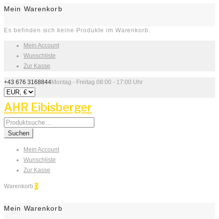
Mein Warenkorb
Es befinden sich keine Produkte im Warenkorb.
Mein Account
Wunschliste
Zur Kasse
+43 676 3168844
Montag - Freitag 08:00 - 17:00 Uhr
AHR Eibisberger
Search
for:
Suchen
Mein Account
Wunschliste
Zur Kasse
Warenkorb
0
Mein Warenkorb