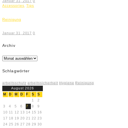
Januar 31, 2017
0
Accessories
,
Tips
Reinigung
Januar 31, 2017
0
Archiv
Archiv
Schlagwörter
arbeitsschutz
arbeitssicherheit
Hygiene
Reinigung
August 2026
M
D
M
D
F
S
S
1
2
3
4
5
6
7
8
9
10
11
12
13
14
15
16
17
18
19
20
21
22
23
24
25
26
27
28
29
30