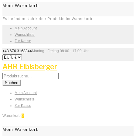
Mein Warenkorb
Es befinden sich keine Produkte im Warenkorb.
Mein Account
Wunschliste
Zur Kasse
+43 676 3168844
Montag - Freitag 08:00 - 17:00 Uhr
AHR Eibisberger
Search
for:
Suchen
Mein Account
Wunschliste
Zur Kasse
Warenkorb
0
Mein Warenkorb