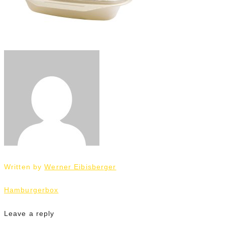
Written by
Werner Eibisberger
Beitrags-
Hamburgerbox
Navigation
Leave a reply