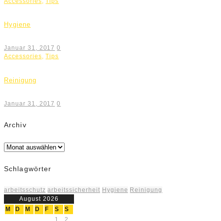
Accessories
,
Tips
Hygiene
Januar 31, 2017
0
Accessories
,
Tips
Reinigung
Januar 31, 2017
0
Archiv
Archiv
Schlagwörter
arbeitsschutz
arbeitssicherheit
Hygiene
Reinigung
August 2026
M
D
M
D
F
S
S
1
2