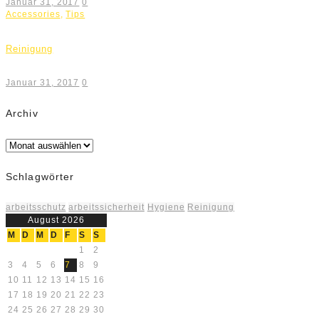
Januar 31, 2017
0
Accessories
,
Tips
Reinigung
Januar 31, 2017
0
Archiv
Archiv
Schlagwörter
arbeitsschutz
arbeitssicherheit
Hygiene
Reinigung
August 2026
M
D
M
D
F
S
S
1
2
3
4
5
6
7
8
9
10
11
12
13
14
15
16
17
18
19
20
21
22
23
24
25
26
27
28
29
30