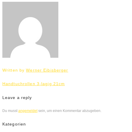
Written by
Werner Eibisberger
Beitrags-
Handtuchrollen 3-lagig 21cm
Navigation
Leave a reply
Du musst
angemeldet
sein, um einen Kommentar abzugeben.
Kategorien