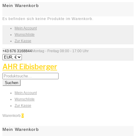
Mein Warenkorb
Es befinden sich keine Produkte im Warenkorb.
Mein Account
Wunschliste
Zur Kasse
+43 676 3168844
Montag - Freitag 08:00 - 17:00 Uhr
AHR Eibisberger
Search
for:
Suchen
Mein Account
Wunschliste
Zur Kasse
Warenkorb
0
Mein Warenkorb