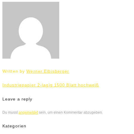
Written by
Werner Eibisberger
Beitrags-
Industriepapier 2-lagig 1500 Blatt hochweiß
Navigation
Leave a reply
Du musst
angemeldet
sein, um einen Kommentar abzugeben.
Kategorien