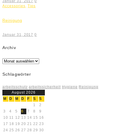
Januar 31, 2017
0
Accessories
,
Tips
Reinigung
Januar 31, 2017
0
Archiv
Archiv
Schlagwörter
arbeitsschutz
arbeitssicherheit
Hygiene
Reinigung
August 2026
M
D
M
D
F
S
S
1
2
3
4
5
6
7
8
9
10
11
12
13
14
15
16
17
18
19
20
21
22
23
24
25
26
27
28
29
30