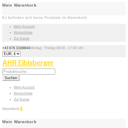
Mein Warenkorb
Es befinden sich keine Produkte im Warenkorb.
Mein Account
Wunschliste
Zur Kasse
+43 676 3168844
Montag - Freitag 08:00 - 17:00 Uhr
AHR Eibisberger
Search
for:
Suchen
Mein Account
Wunschliste
Zur Kasse
Warenkorb
0
Mein Warenkorb