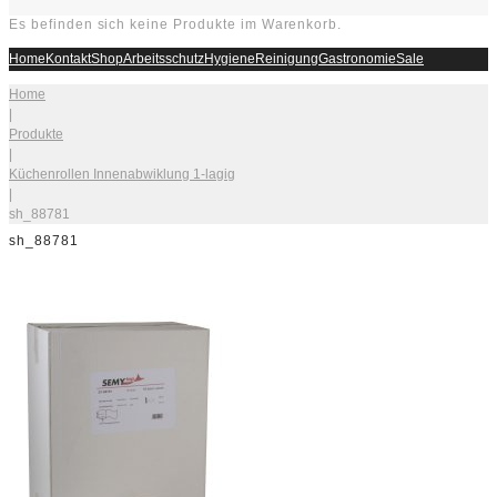
Es befinden sich keine Produkte im Warenkorb.
Home
Kontakt
Shop
Arbeitsschutz
Hygiene
Reinigung
Gastronomie
Sale
Home
|
Produkte
|
Küchenrollen Innenabwiklung 1-lagig
|
sh_88781
sh_88781