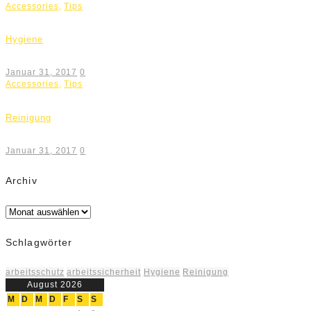
Accessories
,
Tips
Hygiene
Januar 31, 2017
0
Accessories
,
Tips
Reinigung
Januar 31, 2017
0
Archiv
Archiv
Schlagwörter
arbeitsschutz
arbeitssicherheit
Hygiene
Reinigung
August 2026
M
D
M
D
F
S
S