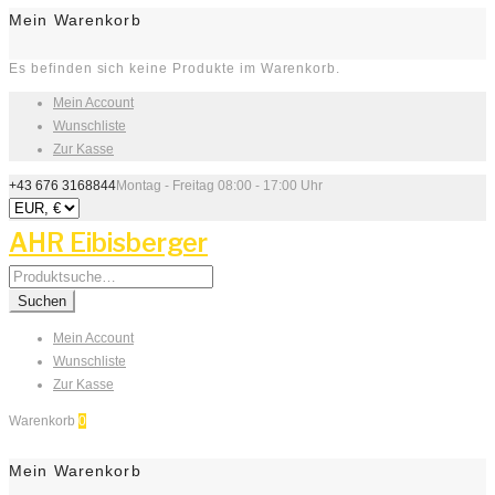
Mein Warenkorb
Es befinden sich keine Produkte im Warenkorb.
Mein Account
Wunschliste
Zur Kasse
+43 676 3168844
Montag - Freitag 08:00 - 17:00 Uhr
AHR Eibisberger
Search
for:
Suchen
Mein Account
Wunschliste
Zur Kasse
Warenkorb
0
Mein Warenkorb