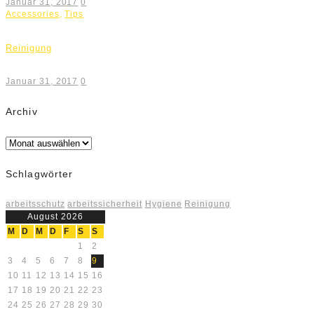
Januar 31, 2017
0
Accessories
,
Tips
Reinigung
Januar 31, 2017
0
Archiv
Archiv
Schlagwörter
arbeitsschutz
arbeitssicherheit
Hygiene
Reinigung
August 2026
M
D
M
D
F
S
S
1
2
3
4
5
6
7
8
9
10
11
12
13
14
15
16
17
18
19
20
21
22
23
24
25
26
27
28
29
30