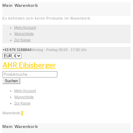
Mein Warenkorb
Es befinden sich keine Produkte im Warenkorb.
Mein Account
Wunschliste
Zur Kasse
+43 676 3168844
Montag - Freitag 08:00 - 17:00 Uhr
AHR Eibisberger
Search
for:
Suchen
Mein Account
Wunschliste
Zur Kasse
Warenkorb
0
Mein Warenkorb