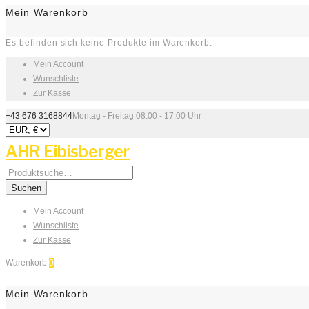
Mein Warenkorb
Es befinden sich keine Produkte im Warenkorb.
Mein Account
Wunschliste
Zur Kasse
+43 676 3168844
Montag - Freitag 08:00 - 17:00 Uhr
AHR Eibisberger
Search
for:
Suchen
Mein Account
Wunschliste
Zur Kasse
Warenkorb
0
Mein Warenkorb