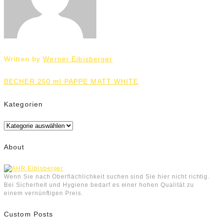
Written by
Werner Eibisberger
Beitrags-
BECHER 250 ml PAPPE MATT WHITE
Navigation
Kategorien
Kategorien
About
Wenn Sie nach Oberflächlichkeit suchen sind Sie hier nicht richtig.
Bei Sicherheit und Hygiene bedarf es einer hohen Qualität zu
einem vernünftigen Preis.
Custom Posts