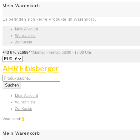
Mein Warenkorb
Es befinden sich keine Produkte im Warenkorb.
Mein Account
Wunschliste
Zur Kasse
+43 676 3168844
Montag - Freitag 08:00 - 17:00 Uhr
AHR Eibisberger
Search
for:
Suchen
Mein Account
Wunschliste
Zur Kasse
Warenkorb
0
Mein Warenkorb