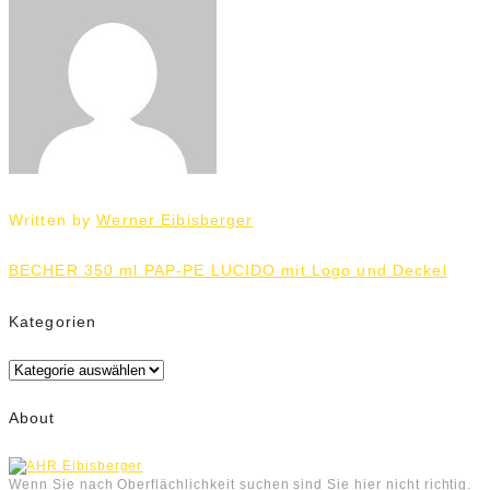
Written by
Werner Eibisberger
Beitrags-
BECHER 350 ml PAP-PE LUCIDO mit Logo und Deckel
Navigation
Kategorien
Kategorien
About
Wenn Sie nach Oberflächlichkeit suchen sind Sie hier nicht richtig.