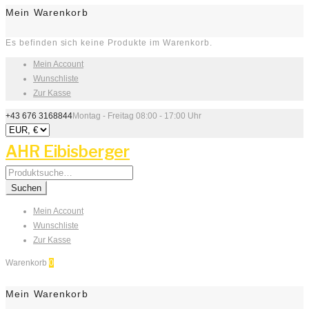
Mein Warenkorb
Es befinden sich keine Produkte im Warenkorb.
Mein Account
Wunschliste
Zur Kasse
+43 676 3168844
Montag - Freitag 08:00 - 17:00 Uhr
AHR Eibisberger
Search
for:
Suchen
Mein Account
Wunschliste
Zur Kasse
Warenkorb
0
Mein Warenkorb