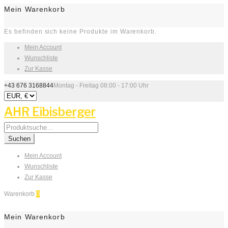
Mein Warenkorb
Es befinden sich keine Produkte im Warenkorb.
Mein Account
Wunschliste
Zur Kasse
+43 676 3168844
Montag - Freitag 08:00 - 17:00 Uhr
AHR Eibisberger
Search
for:
Suchen
Mein Account
Wunschliste
Zur Kasse
Warenkorb
0
Mein Warenkorb