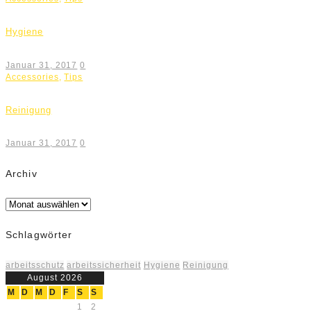
Hygiene
Januar 31, 2017
0
Accessories
,
Tips
Reinigung
Januar 31, 2017
0
Archiv
Archiv
Schlagwörter
arbeitsschutz
arbeitssicherheit
Hygiene
Reinigung
August 2026
M
D
M
D
F
S
S
1
2