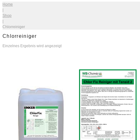
Home
|
Shop
|
Chlorreiniger
Chlorreiniger
Einzelnes Ergebnis wird angezeigt