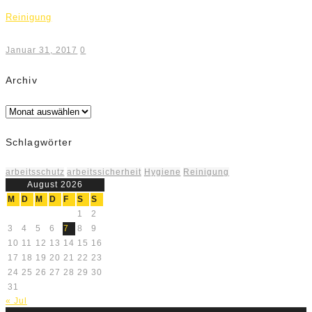
Reinigung
Januar 31, 2017
0
Archiv
Archiv
Schlagwörter
arbeitsschutz
arbeitssicherheit
Hygiene
Reinigung
August 2026
M
D
M
D
F
S
S
1
2
3
4
5
6
7
8
9
10
11
12
13
14
15
16
17
18
19
20
21
22
23
24
25
26
27
28
29
30
31
« Jul