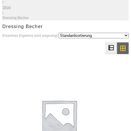
|
Shop
|
Dressing Becher
Dressing Becher
Einzelnes Ergebnis wird angezeigt