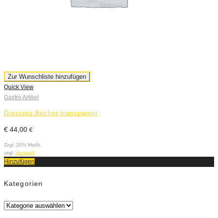
Zur Wunschliste hinzufügen
Quick View
Gastro Artikel
Dressing Becher transparent
€
44,00
€
Zzgl. 20% MwSt.
zzgl.
Versand
Hinzufügen
Kategorien
Kategorien