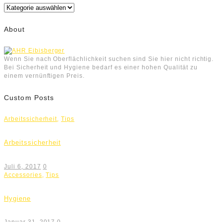
Kategorien
About
Wenn Sie nach Oberflächlichkeit suchen sind Sie hier nicht richtig.
Bei Sicherheit und Hygiene bedarf es einer hohen Qualität zu
einem vernünftigen Preis.
Custom Posts
Arbeitssicherheit
,
Tips
Arbeitssicherheit
Juli 6, 2017
0
Accessories
,
Tips
Hygiene