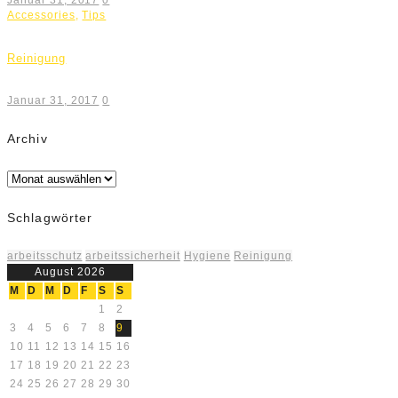
Januar 31, 2017
0
Accessories
,
Tips
Reinigung
Januar 31, 2017
0
Archiv
Archiv
Schlagwörter
arbeitsschutz
arbeitssicherheit
Hygiene
Reinigung
August 2026
M
D
M
D
F
S
S
1
2
3
4
5
6
7
8
9
10
11
12
13
14
15
16
17
18
19
20
21
22
23
24
25
26
27
28
29
30