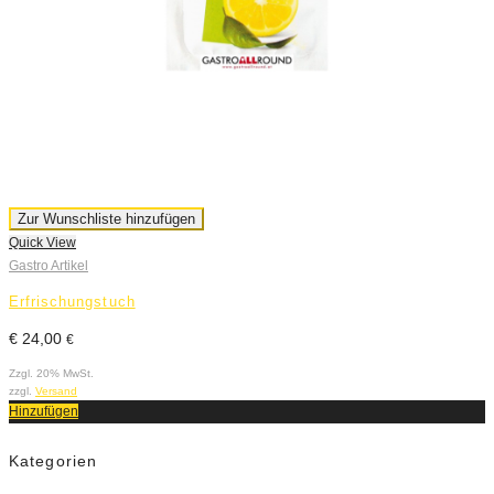
Zur Wunschliste hinzufügen
Quick View
Gastro Artikel
Erfrischungstuch
€
24,00
€
Zzgl. 20% MwSt.
zzgl.
Versand
Hinzufügen
Kategorien