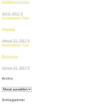
Arbeitssicherheit
Juli 6, 2017
0
Accessories
,
Tips
Hygiene
Januar 31, 2017
0
Accessories
,
Tips
Reinigung
Januar 31, 2017
0
Archiv
Archiv
Schlagwörter