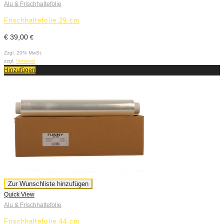
Alu & Frischhaltefolie
Frischhaltefolie 29 cm
€
39,00
€
Zzgl. 20% MwSt.
zzgl.
Versand
Hinzufügen
Zur Wunschliste hinzufügen
Quick View
Alu & Frischhaltefolie
Frischhaltefolie 44 cm