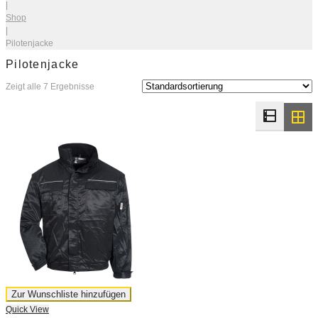
|
Shop
|
Pilotenjacke
Pilotenjacke
Zeigt alle 7 Ergebnisse
Zur Wunschliste hinzufügen
Quick View