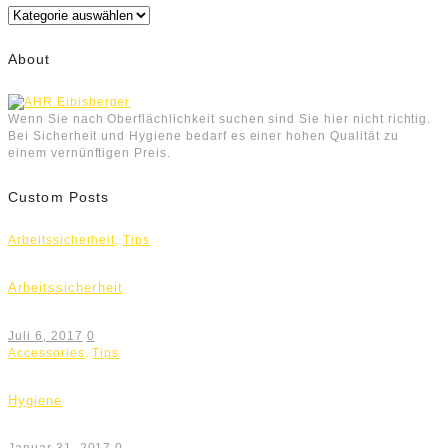
Kategorien
About
Wenn Sie nach Oberflächlichkeit suchen sind Sie hier nicht richtig.
Bei Sicherheit und Hygiene bedarf es einer hohen Qualität zu
einem vernünftigen Preis.
Custom Posts
Arbeitssicherheit
,
Tips
Arbeitssicherheit
Juli 6, 2017
0
Accessories
,
Tips
Hygiene