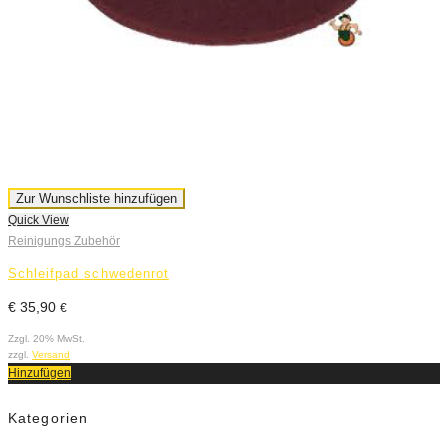
Zur Wunschliste hinzufügen
Quick View
Reinigungs Zubehör
Schleifpad schwedenrot
€
35,90
€
Zzgl. 20% MwSt.
zzgl.
Versand
Hinzufügen
Kategorien