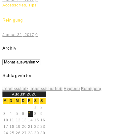
Januar 31, 2017
0
Accessories
,
Tips
Reinigung
Januar 31, 2017
0
Archiv
Archiv
Schlagwörter
arbeitsschutz
arbeitssicherheit
Hygiene
Reinigung
August 2026
M
D
M
D
F
S
S
1
2
3
4
5
6
7
8
9
10
11
12
13
14
15
16
17
18
19
20
21
22
23
24
25
26
27
28
29
30