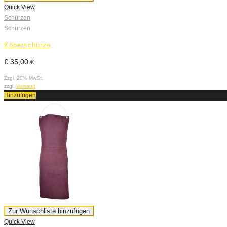
Quick View
Schürzen
Schürzen
Köperschürze
€
35,00
€
Zzgl. 20% MwSt.
zzgl.
Versand
Hinzufügen
Zur Wunschliste hinzufügen
Quick View