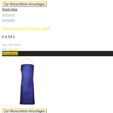
Zur Wunschliste hinzufügen
Quick View
Schürzen
Schürzen
Einwegschürze Plastik weiß
€
8,59
€
Zzgl. 20% MwSt.
zzgl.
Versand
Hinzufügen
Zur Wunschliste hinzufügen