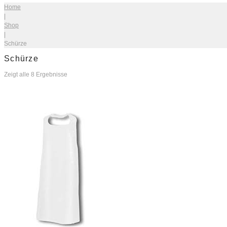
Home
|
Shop
|
Schürze
Schürze
Zeigt alle 8 Ergebnisse