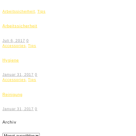
Arbeitssicherheit
,
Tips
Arbeitssicherheit
Juli 6, 2017
0
Accessories
,
Tips
Hygiene
Januar 31, 2017
0
Accessories
,
Tips
Reinigung
Januar 31, 2017
0
Archiv
Archiv