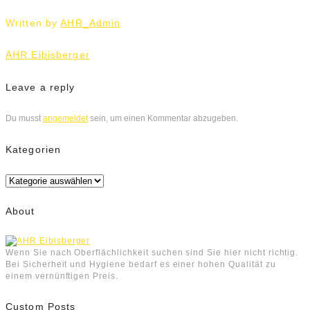
Written by
AHR_Admin
Beitrags-
AHR Eibisberger
Navigation
Leave a reply
Du musst
angemeldet
sein, um einen Kommentar abzugeben.
Kategorien
Kategorien
About
Wenn Sie nach Oberflächlichkeit suchen sind Sie hier nicht richtig.
Bei Sicherheit und Hygiene bedarf es einer hohen Qualität zu
einem vernünftigen Preis.
Custom Posts