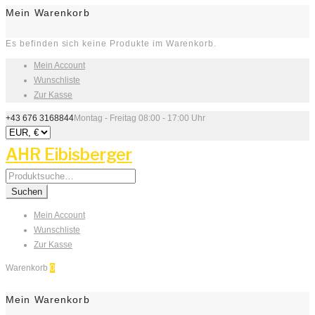
Mein Warenkorb
Es befinden sich keine Produkte im Warenkorb.
Mein Account
Wunschliste
Zur Kasse
+43 676 3168844
Montag - Freitag 08:00 - 17:00 Uhr
AHR Eibisberger
Search
for:
Suchen
Mein Account
Wunschliste
Zur Kasse
Warenkorb
0
Mein Warenkorb