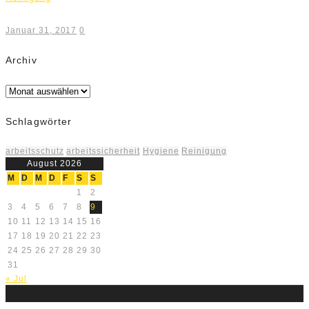
Januar 31, 2017
0
Archiv
Archiv
Schlagwörter
arbeitsschutz
arbeitssicherheit
Hygiene
Reinigung
August 2026
M
D
M
D
F
S
S
1
2
3
4
5
6
7
8
9
10
11
12
13
14
15
16
17
18
19
20
21
22
23
24
25
26
27
28
29
30
31
« Jul