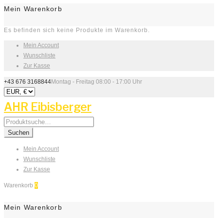
Mein Warenkorb
Es befinden sich keine Produkte im Warenkorb.
Mein Account
Wunschliste
Zur Kasse
+43 676 3168844
Montag - Freitag 08:00 - 17:00 Uhr
AHR Eibisberger
Search
for:
Suchen
Mein Account
Wunschliste
Zur Kasse
Warenkorb
0
Mein Warenkorb