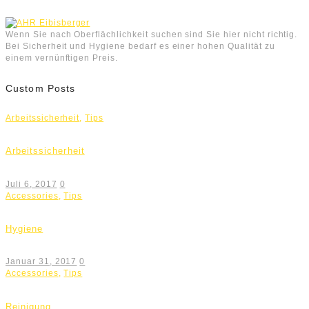
Wenn Sie nach Oberflächlichkeit suchen sind Sie hier nicht richtig.
Bei Sicherheit und Hygiene bedarf es einer hohen Qualität zu
einem vernünftigen Preis.
Custom Posts
Arbeitssicherheit
,
Tips
Arbeitssicherheit
Juli 6, 2017
0
Accessories
,
Tips
Hygiene
Januar 31, 2017
0
Accessories
,
Tips
Reinigung