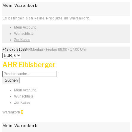
Mein Warenkorb
Es befinden sich keine Produkte im Warenkorb.
Mein Account
Wunschliste
Zur Kasse
+43 676 3168844
Montag - Freitag 08:00 - 17:00 Uhr
AHR Eibisberger
Search
for:
Suchen
Mein Account
Wunschliste
Zur Kasse
Warenkorb
0
Mein Warenkorb