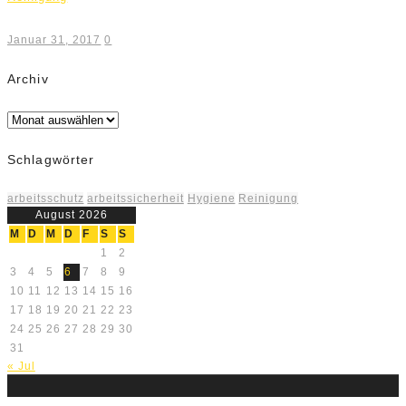
Januar 31, 2017
0
Archiv
Archiv
Schlagwörter
arbeitsschutz
arbeitssicherheit
Hygiene
Reinigung
August 2026
M
D
M
D
F
S
S
1
2
3
4
5
6
7
8
9
10
11
12
13
14
15
16
17
18
19
20
21
22
23
24
25
26
27
28
29
30
31
« Jul