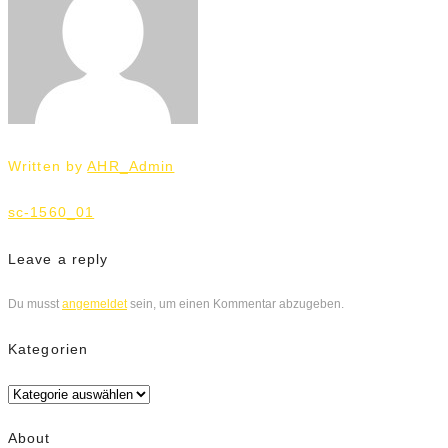
Written by
AHR_Admin
Beitrags-
sc-1560_01
Navigation
Leave a reply
Du musst
angemeldet
sein, um einen Kommentar abzugeben.
Kategorien
Kategorien
About