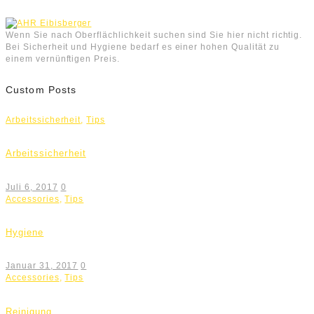
Wenn Sie nach Oberflächlichkeit suchen sind Sie hier nicht richtig.
Bei Sicherheit und Hygiene bedarf es einer hohen Qualität zu
einem vernünftigen Preis.
Custom Posts
Arbeitssicherheit
,
Tips
Arbeitssicherheit
Juli 6, 2017
0
Accessories
,
Tips
Hygiene
Januar 31, 2017
0
Accessories
,
Tips
Reinigung