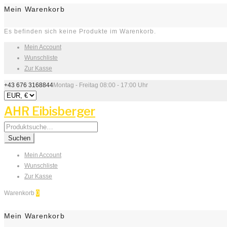
Mein Warenkorb
Es befinden sich keine Produkte im Warenkorb.
Mein Account
Wunschliste
Zur Kasse
+43 676 3168844
Montag - Freitag 08:00 - 17:00 Uhr
AHR Eibisberger
Search
for:
Suchen
Mein Account
Wunschliste
Zur Kasse
Warenkorb
0
Mein Warenkorb