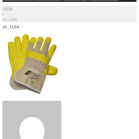
Home
|
sh_1104
sh_1104