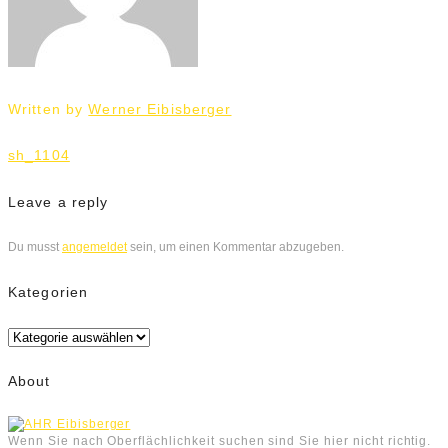
Written by
Werner Eibisberger
Beitrags-
sh_1104
Navigation
Leave a reply
Du musst
angemeldet
sein, um einen Kommentar abzugeben.
Kategorien
Kategorien
About
Wenn Sie nach Oberflächlichkeit suchen sind Sie hier nicht richtig.