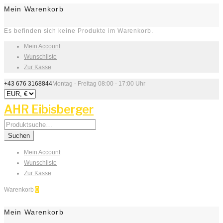
Mein Warenkorb
Es befinden sich keine Produkte im Warenkorb.
Mein Account
Wunschliste
Zur Kasse
+43 676 3168844
Montag - Freitag 08:00 - 17:00 Uhr
AHR Eibisberger
Search
for:
Suchen
Mein Account
Wunschliste
Zur Kasse
Warenkorb
0
Mein Warenkorb