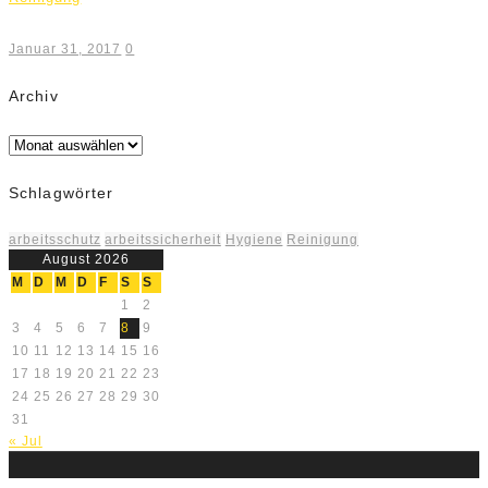
Januar 31, 2017
0
Archiv
Archiv
Schlagwörter
arbeitsschutz
arbeitssicherheit
Hygiene
Reinigung
August 2026
M
D
M
D
F
S
S
1
2
3
4
5
6
7
8
9
10
11
12
13
14
15
16
17
18
19
20
21
22
23
24
25
26
27
28
29
30
31
« Jul