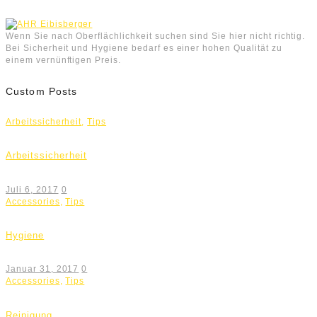
Wenn Sie nach Oberflächlichkeit suchen sind Sie hier nicht richtig.
Bei Sicherheit und Hygiene bedarf es einer hohen Qualität zu
einem vernünftigen Preis.
Custom Posts
Arbeitssicherheit
,
Tips
Arbeitssicherheit
Juli 6, 2017
0
Accessories
,
Tips
Hygiene
Januar 31, 2017
0
Accessories
,
Tips
Reinigung