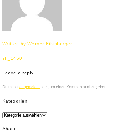
Written by
Werner Eibisberger
Beitrags-
sh_1460
Navigation
Leave a reply
Du musst
angemeldet
sein, um einen Kommentar abzugeben.
Kategorien
Kategorien
About