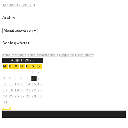
Januar 31, 2017
0
Archiv
Archiv
Schlagwörter
arbeitsschutz
arbeitssicherheit
Hygiene
Reinigung
August 2026
M
D
M
D
F
S
S
1
2
3
4
5
6
7
8
9
10
11
12
13
14
15
16
17
18
19
20
21
22
23
24
25
26
27
28
29
30
31
« Jul
Über uns