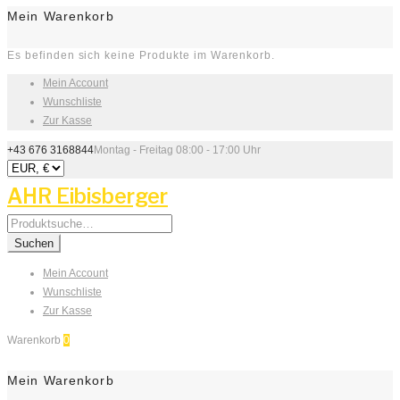
Mein Warenkorb
Es befinden sich keine Produkte im Warenkorb.
Mein Account
Wunschliste
Zur Kasse
+43 676 3168844
Montag - Freitag 08:00 - 17:00 Uhr
AHR Eibisberger
Search
for:
Suchen
Mein Account
Wunschliste
Zur Kasse
Warenkorb
0
Mein Warenkorb