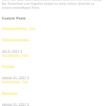
Bei Sicherheit und Hygiene bedarf es einer hohen Qualität zu
einem vernünftigen Preis.
Custom Posts
Arbeitssicherheit
,
Tips
Arbeitssicherheit
Juli 6, 2017
0
Accessories
,
Tips
Hygiene
Januar 31, 2017
0
Accessories
,
Tips
Reinigung
Januar 31, 2017
0