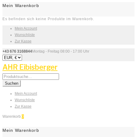
Mein Warenkorb
Es befinden sich keine Produkte im Warenkorb.
Mein Account
Wunschliste
Zur Kasse
+43 676 3168844
Montag - Freitag 08:00 - 17:00 Uhr
AHR Eibisberger
Search
for:
Suchen
Mein Account
Wunschliste
Zur Kasse
Warenkorb
0
Mein Warenkorb