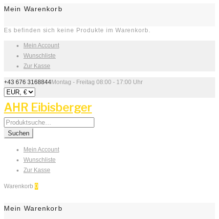
Mein Warenkorb
Es befinden sich keine Produkte im Warenkorb.
Mein Account
Wunschliste
Zur Kasse
+43 676 3168844
Montag - Freitag 08:00 - 17:00 Uhr
AHR Eibisberger
Search
for:
Suchen
Mein Account
Wunschliste
Zur Kasse
Warenkorb
0
Mein Warenkorb