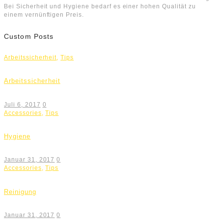
Bei Sicherheit und Hygiene bedarf es einer hohen Qualität zu
einem vernünftigen Preis.
Custom Posts
Arbeitssicherheit
,
Tips
Arbeitssicherheit
Juli 6, 2017
0
Accessories
,
Tips
Hygiene
Januar 31, 2017
0
Accessories
,
Tips
Reinigung
Januar 31, 2017
0