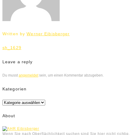
Written by
Werner Eibisberger
Beitrags-
sh_1629
Navigation
Leave a reply
Du musst
angemeldet
sein, um einen Kommentar abzugeben.
Kategorien
Kategorien
About
Wenn Sie nach Oberflächlichkeit suchen sind Sie hier nicht richtig.