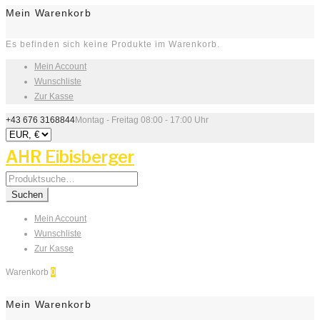
Mein Warenkorb
Es befinden sich keine Produkte im Warenkorb.
Mein Account
Wunschliste
Zur Kasse
+43 676 3168844
Montag - Freitag 08:00 - 17:00 Uhr
AHR Eibisberger
Search
for:
Suchen
Mein Account
Wunschliste
Zur Kasse
Warenkorb
0
Mein Warenkorb