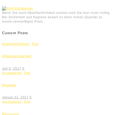
Wenn Sie nach Oberflächlichkeit suchen sind Sie hier nicht richtig.
Bei Sicherheit und Hygiene bedarf es einer hohen Qualität zu
einem vernünftigen Preis.
Custom Posts
Arbeitssicherheit
,
Tips
Arbeitssicherheit
Juli 6, 2017
0
Accessories
,
Tips
Hygiene
Januar 31, 2017
0
Accessories
,
Tips
Reinigung