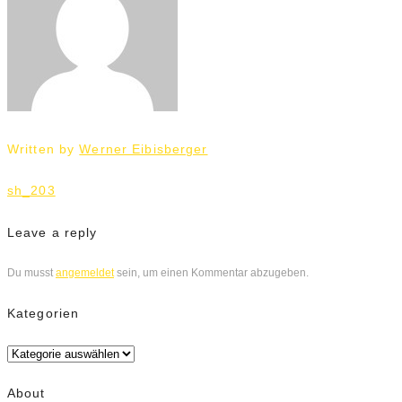
Written by
Werner Eibisberger
Beitrags-
sh_203
Navigation
Leave a reply
Du musst
angemeldet
sein, um einen Kommentar abzugeben.
Kategorien
Kategorien
About