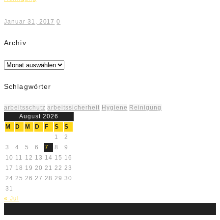
Januar 31, 2017
0
Archiv
Archiv
Schlagwörter
arbeitsschutz
arbeitssicherheit
Hygiene
Reinigung
August 2026
M
D
M
D
F
S
S
1
2
3
4
5
6
7
8
9
10
11
12
13
14
15
16
17
18
19
20
21
22
23
24
25
26
27
28
29
30
31
« Jul