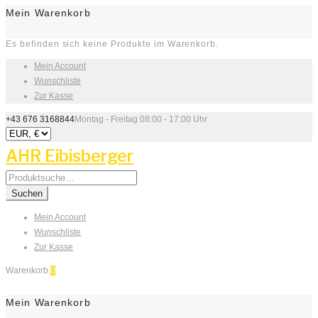
Mein Warenkorb
Es befinden sich keine Produkte im Warenkorb.
Mein Account
Wunschliste
Zur Kasse
+43 676 3168844
Montag - Freitag 08:00 - 17:00 Uhr
AHR Eibisberger
Search
for:
Suchen
Mein Account
Wunschliste
Zur Kasse
Warenkorb
0
Mein Warenkorb