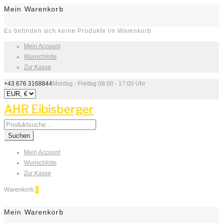
Mein Warenkorb
Es befinden sich keine Produkte im Warenkorb.
Mein Account
Wunschliste
Zur Kasse
+43 676 3168844
Montag - Freitag 08:00 - 17:00 Uhr
AHR Eibisberger
Search
for:
Suchen
Mein Account
Wunschliste
Zur Kasse
Warenkorb
0
Mein Warenkorb