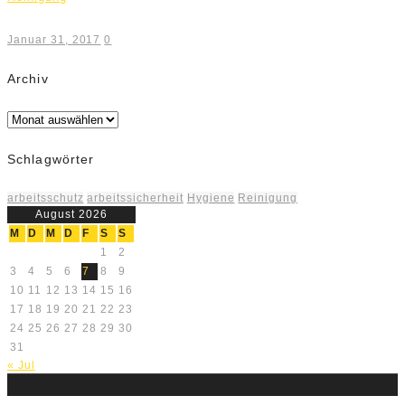
Januar 31, 2017
0
Archiv
Archiv
Schlagwörter
arbeitsschutz
arbeitssicherheit
Hygiene
Reinigung
August 2026
M
D
M
D
F
S
S
1
2
3
4
5
6
7
8
9
10
11
12
13
14
15
16
17
18
19
20
21
22
23
24
25
26
27
28
29
30
31
« Jul