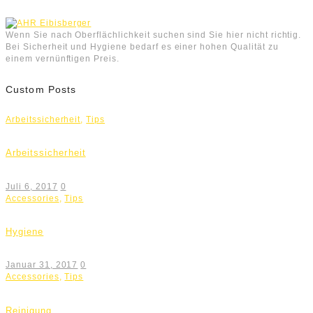
Wenn Sie nach Oberflächlichkeit suchen sind Sie hier nicht richtig.
Bei Sicherheit und Hygiene bedarf es einer hohen Qualität zu
einem vernünftigen Preis.
Custom Posts
Arbeitssicherheit
,
Tips
Arbeitssicherheit
Juli 6, 2017
0
Accessories
,
Tips
Hygiene
Januar 31, 2017
0
Accessories
,
Tips
Reinigung