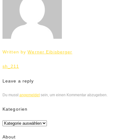
Written by
Werner Eibisberger
Beitrags-
sh_211
Navigation
Leave a reply
Du musst
angemeldet
sein, um einen Kommentar abzugeben.
Kategorien
Kategorien
About