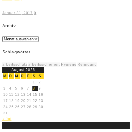
Januar 31, 2017
0
Archiv
Archiv
Schlagwörter
arbeitsschutz
arbeitssicherheit
Hygiene
Reinigung
August 2026
M
D
M
D
F
S
S
1
2
3
4
5
6
7
8
9
10
11
12
13
14
15
16
17
18
19
20
21
22
23
24
25
26
27
28
29
30
31
« Jul