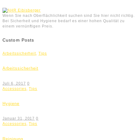
Wenn Sie nach Oberflächlichkeit suchen sind Sie hier nicht richtig.
Bei Sicherheit und Hygiene bedarf es einer hohen Qualität zu
einem vernünftigen Preis.
Custom Posts
Arbeitssicherheit
,
Tips
Arbeitssicherheit
Juli 6, 2017
0
Accessories
,
Tips
Hygiene
Januar 31, 2017
0
Accessories
,
Tips
Reinigung