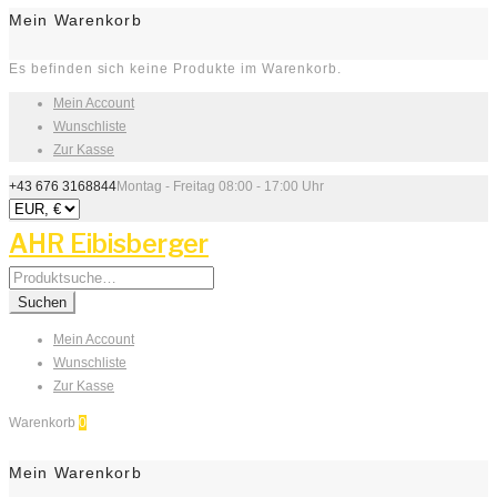
Mein Warenkorb
Es befinden sich keine Produkte im Warenkorb.
Mein Account
Wunschliste
Zur Kasse
+43 676 3168844
Montag - Freitag 08:00 - 17:00 Uhr
AHR Eibisberger
Search
for:
Suchen
Mein Account
Wunschliste
Zur Kasse
Warenkorb
0
Mein Warenkorb