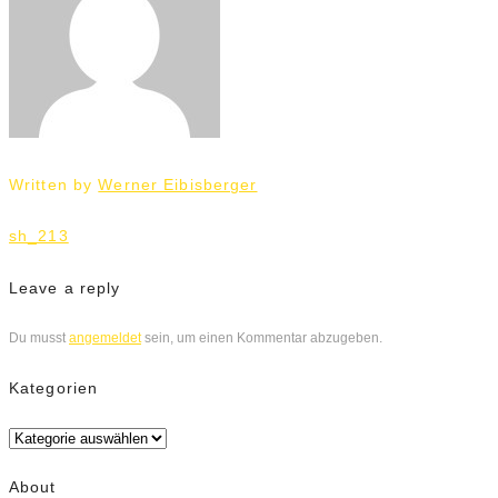
Written by
Werner Eibisberger
Beitrags-
sh_213
Navigation
Leave a reply
Du musst
angemeldet
sein, um einen Kommentar abzugeben.
Kategorien
Kategorien
About