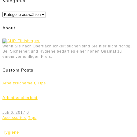
Kategorien
Kategorien
About
Wenn Sie nach Oberflächlichkeit suchen sind Sie hier nicht richtig.
Bei Sicherheit und Hygiene bedarf es einer hohen Qualität zu
einem vernünftigen Preis.
Custom Posts
Arbeitssicherheit
,
Tips
Arbeitssicherheit
Juli 6, 2017
0
Accessories
,
Tips
Hygiene