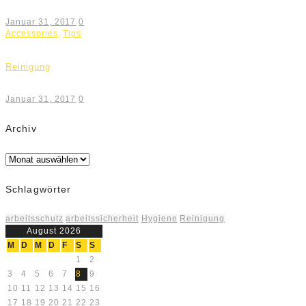
Januar 31, 2017
0
Accessories
,
Tips
Reinigung
Januar 31, 2017
0
Archiv
Archiv
Schlagwörter
arbeitsschutz
arbeitssicherheit
Hygiene
Reinigung
August 2026
M
D
M
D
F
S
S
1
2
3
4
5
6
7
8
9
10
11
12
13
14
15
16
17
18
19
20
21
22
23