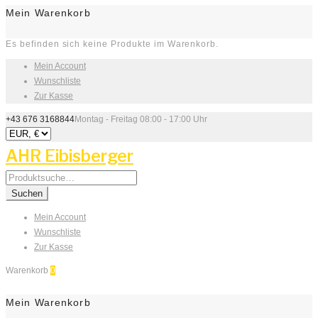
Mein Warenkorb
Es befinden sich keine Produkte im Warenkorb.
Mein Account
Wunschliste
Zur Kasse
+43 676 3168844
Montag - Freitag 08:00 - 17:00 Uhr
AHR Eibisberger
Search
for:
Suchen
Mein Account
Wunschliste
Zur Kasse
Warenkorb
0
Mein Warenkorb