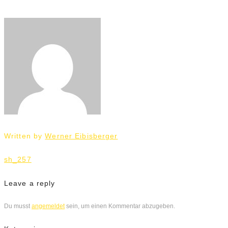
Written by
Werner Eibisberger
Beitrags-
sh_257
Navigation
Leave a reply
Du musst
angemeldet
sein, um einen Kommentar abzugeben.