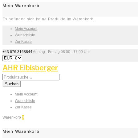
Mein Warenkorb
Es befinden sich keine Produkte im Warenkorb.
Mein Account
Wunschliste
Zur Kasse
+43 676 3168844
Montag - Freitag 08:00 - 17:00 Uhr
AHR Eibisberger
Search
for:
Suchen
Mein Account
Wunschliste
Zur Kasse
Warenkorb
0
Mein Warenkorb