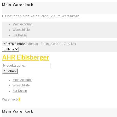
Mein Warenkorb
Es befinden sich keine Produkte im Warenkorb.
Mein Account
Wunschliste
Zur Kasse
+43 676 3168844
Montag - Freitag 08:00 - 17:00 Uhr
AHR Eibisberger
Search
for:
Suchen
Mein Account
Wunschliste
Zur Kasse
Warenkorb
0
Mein Warenkorb