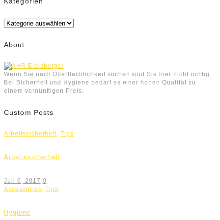
Kategorien
Kategorien
About
Wenn Sie nach Oberflächlichkeit suchen sind Sie hier nicht richtig.
Bei Sicherheit und Hygiene bedarf es einer hohen Qualität zu
einem vernünftigen Preis.
Custom Posts
Arbeitssicherheit
,
Tips
Arbeitssicherheit
Juli 6, 2017
0
Accessories
,
Tips
Hygiene