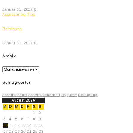
Januar 31, 2017
0
Accessories
,
Tips
Reinigung
Januar 31, 2017
0
Archiv
Archiv
Schlagwörter
arbeitsschutz
arbeitssicherheit
Hygiene
Reinigung
August 2026
M
D
M
D
F
S
S
1
2
3
4
5
6
7
8
9
10
11
12
13
14
15
16
17
18
19
20
21
22
23