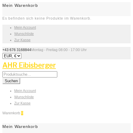
Mein Warenkorb
Es befinden sich keine Produkte im Warenkorb.
Mein Account
Wunschliste
Zur Kasse
+43 676 3168844
Montag - Freitag 08:00 - 17:00 Uhr
AHR Eibisberger
Search
for:
Suchen
Mein Account
Wunschliste
Zur Kasse
Warenkorb
0
Mein Warenkorb