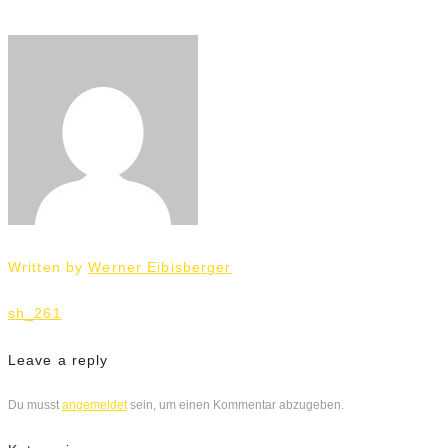
Written by
Werner Eibisberger
Beitrags-
sh_261
Navigation
Leave a reply
Du musst
angemeldet
sein, um einen Kommentar abzugeben.