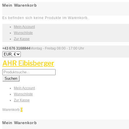
Mein Warenkorb
Es befinden sich keine Produkte im Warenkorb.
Mein Account
Wunschliste
Zur Kasse
+43 676 3168844
Montag - Freitag 08:00 - 17:00 Uhr
AHR Eibisberger
Search
for:
Suchen
Mein Account
Wunschliste
Zur Kasse
Warenkorb
0
Mein Warenkorb