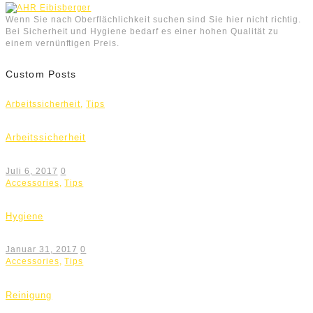
Wenn Sie nach Oberflächlichkeit suchen sind Sie hier nicht richtig.
Bei Sicherheit und Hygiene bedarf es einer hohen Qualität zu
einem vernünftigen Preis.
Custom Posts
Arbeitssicherheit
,
Tips
Arbeitssicherheit
Juli 6, 2017
0
Accessories
,
Tips
Hygiene
Januar 31, 2017
0
Accessories
,
Tips
Reinigung