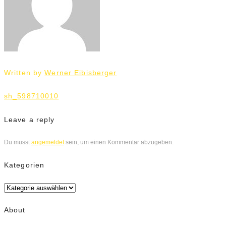
Written by
Werner Eibisberger
Beitrags-
sh_598710010
Navigation
Leave a reply
Du musst
angemeldet
sein, um einen Kommentar abzugeben.
Kategorien
Kategorien
About