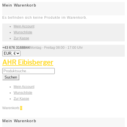
Mein Warenkorb
Es befinden sich keine Produkte im Warenkorb.
Mein Account
Wunschliste
Zur Kasse
+43 676 3168844
Montag - Freitag 08:00 - 17:00 Uhr
AHR Eibisberger
Search
for:
Suchen
Mein Account
Wunschliste
Zur Kasse
Warenkorb
0
Mein Warenkorb