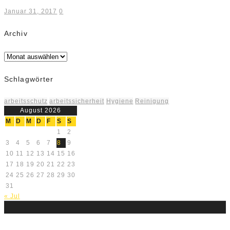
Januar 31, 2017
0
Archiv
Archiv
Schlagwörter
arbeitsschutz
arbeitssicherheit
Hygiene
Reinigung
August 2026
M
D
M
D
F
S
S
1
2
3
4
5
6
7
8
9
10
11
12
13
14
15
16
17
18
19
20
21
22
23
24
25
26
27
28
29
30
31
« Jul
Über uns